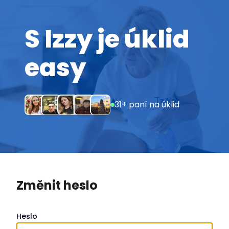
S Izzy je úklid
easy
31+ paní na úklid
Změnit heslo
Heslo